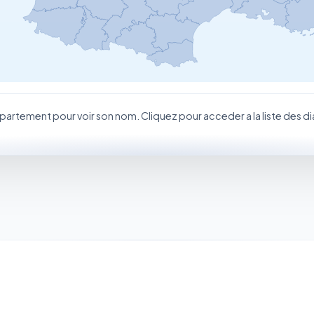
partement pour voir son nom. Cliquez pour acceder a la liste des d