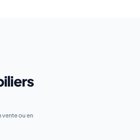
iliers
n vente ou en