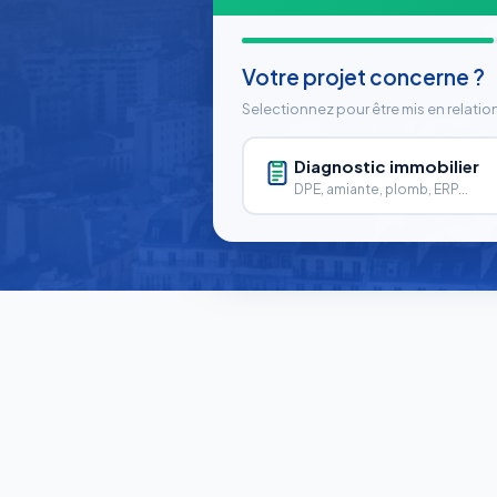
Votre projet concerne ?
Selectionnez pour être mis en relatio
Diagnostic immobilier
DPE, amiante, plomb, ERP...