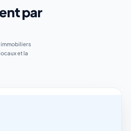
ent par
 immobiliers
ocaux et la