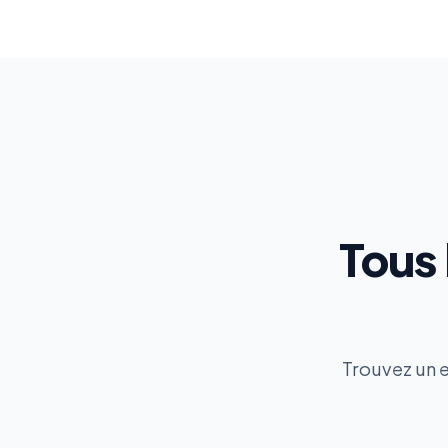
Tous 
Trouvez un e