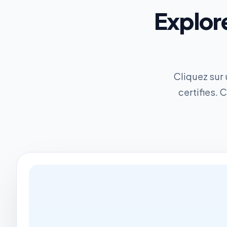
Explor
Cliquez sur
certifies.