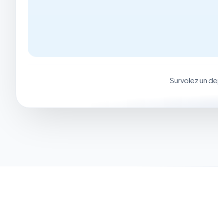
Survolez un de