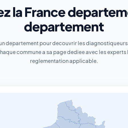
ez la France departem
departement
 un departement pour decouvrir les diagnostiqueurs
 Chaque commune a sa page dediee avec les experts l
reglementation applicable.