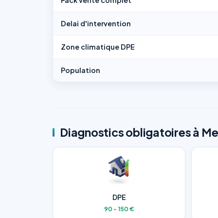
Pack vente complet
Delai d'intervention
Zone climatique DPE
Population
Diagnostics obligatoires à M
DPE
90 - 150 €