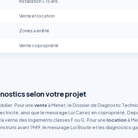
Installation > 15 ans
Vente et location
Zones a arrêté
Vente copropriété
nostics selon votre projet
bilier. Pour une
vente
à Menet, le Dossier de Diagnostic Techniq
 électricité, ainsi que le mesurage Loi Carrez en copropriété. De
 la vente des logements classes F ou G. Pour une
location
à Men
truits avant 1949, le mesurage Loi Boutin et les diagnostics gaz 