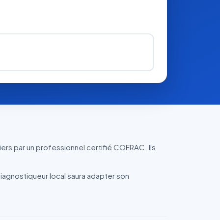
iers par un professionnel certifié COFRAC. Ils
agnostiqueur local saura adapter son