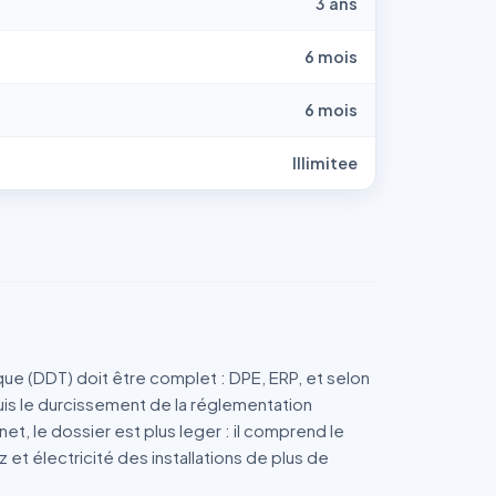
3 ans
6 mois
6 mois
Illimitee
ue (DDT) doit être complet : DPE, ERP, et selon
puis le durcissement de la réglementation
et, le dossier est plus leger : il comprend le
et électricité des installations de plus de