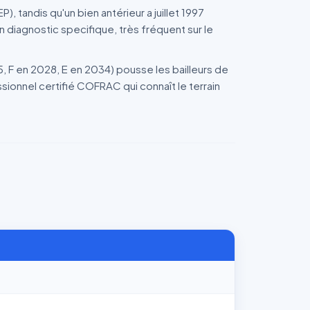
, tandis qu'un bien antérieur a juillet 1997
n diagnostic specifique, très fréquent sur le
5, F en 2028, E en 2034) pousse les bailleurs de
sionnel certifié COFRAC qui connaît le terrain