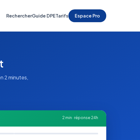
Rechercher
Guide DPE
Tarifs
Espace Pro
t
n 2 minutes,
2 min · réponse 24h