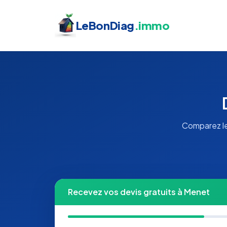
LeBonDiag
.immo
Comparez le
Recevez vos devis gratuits à Menet