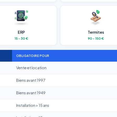
ERP
Termites
15 - 30 €
90 - 150 €
OBLIGATOIRE POUR
Vente et location
Biens avant 1997
Biens avant 1949
Installation > 15 ans