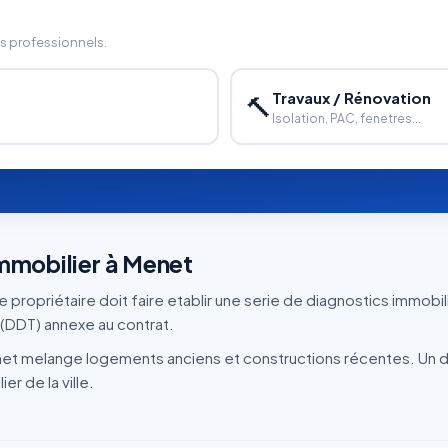
ns professionnels.
Travaux / Rénovation
🔨
Isolation, PAC, fenetres...
immobilier à Menet
 propriétaire doit faire etablir une serie de diagnostics immobil
(DDT) annexe au contrat.
et melange logements anciens et constructions récentes. Un di
er de la ville.