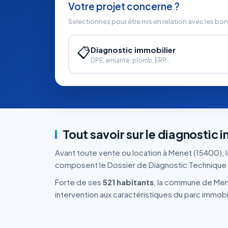
Votre projet concerne ?
Selectionnez pour être mis en relation avec les bo
📋
Diagnostic immobilier
DPE, amiante, plomb, ERP...
Tout savoir sur le diagnostic 
Avant toute vente ou location à Menet (15400), le
composent le Dossier de Diagnostic Technique 
Forte de ses
521 habitants
, la commune de Men
intervention aux caractéristiques du parc immobili