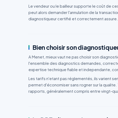
Le vendeur ou le bailleur supporte le coût de ces
peut alors demander l'annulation de la transaction
diagnostiqueur certifié et correctement assure.
Bien choisir son diagnostiqueu
A Menet, mieux vaut ne pas choisir son diagnostiqu
l'ensemble des diagnostics demandes, correcteme
expertise technique fiable et independante, cond
Les tarifs n'etant pas réglementés, ils varient 
permet d'économiser sans rogner sur la qualite. 
rapports, généralement compris entre vingt-quat