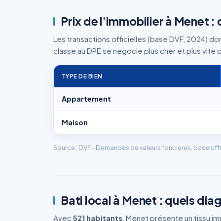
Prix de l'immobilier à Menet :
Les transactions officielles (base DVF, 2024) do
classe au DPE se negocie plus cher et plus vite
TYPE DE BIEN
Appartement
Maison
Source : DVF - Demandes de valeurs foncieres, base offi
Bati local à Menet : quels dia
Avec
521 habitants
, Menet présente un tissu im