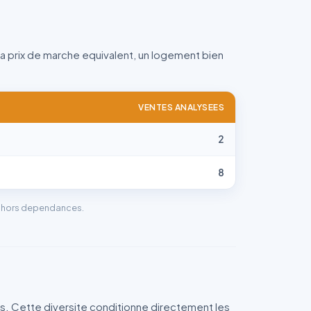
 a prix de marche equivalent, un logement bien
VENTES ANALYSEES
2
8
ns hors dependances.
es. Cette diversite conditionne directement les