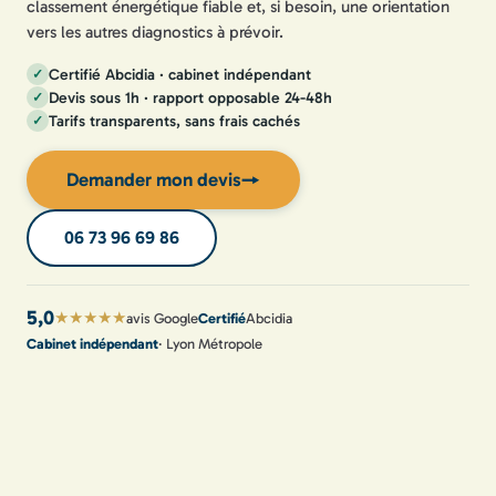
classement énergétique fiable et, si besoin, une orientation
vers les autres diagnostics à prévoir.
Certifié Abcidia · cabinet indépendant
Devis sous 1h · rapport opposable 24-48h
Tarifs transparents, sans frais cachés
Demander mon devis
→
06 73 96 69 86
5,0
★★★★★
avis Google
Certifié
Abcidia
Cabinet indépendant
· Lyon Métropole
Devis sous 1h
· 24h/24