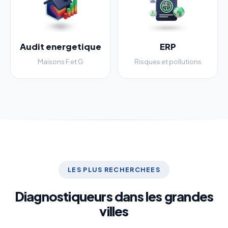
Audit energetique
ERP
Maisons F et G
Risques et pollutions
LES PLUS RECHERCHEES
Diagnostiqueurs dans les grandes
villes