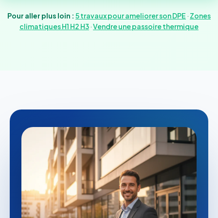
Pour aller plus loin :
5 travaux pour ameliorer son DPE
·
Zones
climatiques H1 H2 H3
·
Vendre une passoire thermique