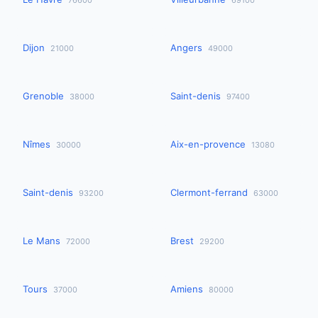
76600
69100
Dijon
Angers
21000
49000
Grenoble
Saint-denis
38000
97400
Nîmes
Aix-en-provence
30000
13080
Saint-denis
Clermont-ferrand
93200
63000
Le Mans
Brest
72000
29200
Tours
Amiens
37000
80000