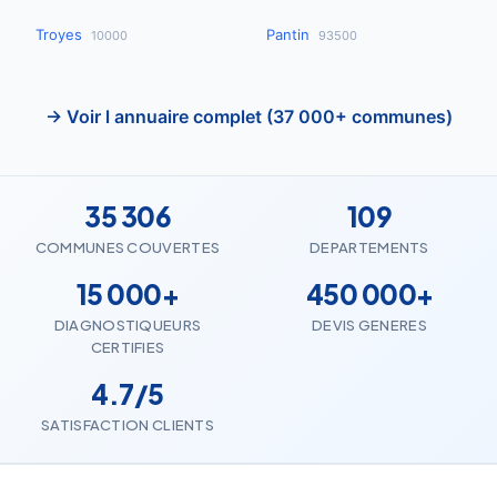
Troyes
Pantin
10000
93500
→ Voir l annuaire complet (37 000+ communes)
35 306
109
COMMUNES COUVERTES
DEPARTEMENTS
15 000+
450 000+
DIAGNOSTIQUEURS
DEVIS GENERES
CERTIFIES
4.7/5
SATISFACTION CLIENTS