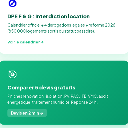
🚫
DPE F & G : interdiction location
Calendrier officiel + 4 derogations legales + reforme 2026
(850 000 logements sortis du statut passoire).
Voir le calendrier →
🎯
Comparer 5 devis gratuits
7 niches renovation : isolation, PV, PAC, ITE, VMC, audit
energetique, traitement humidite. Reponse 24 h.
Devis en 2 min →