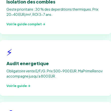
Isolation des combles
Geste prioritaire : 30 % des deperditions thermiques. Prix
20-40 EUR/m², ROI 3-7 ans.
Voir le guide complet →
⚡
Audit energetique
Obligatoire vente E/F/G. Prix 500-900 EUR. MaPrimeRenov
accompagne jusqu'a 800 EUR.
Voir le guide →