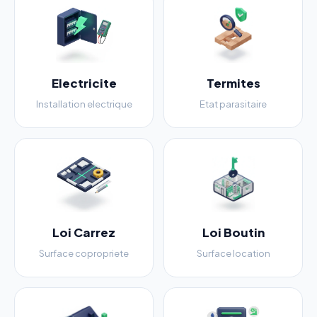
Electricite
Termites
Installation electrique
Etat parasitaire
Loi Carrez
Loi Boutin
Surface copropriete
Surface location