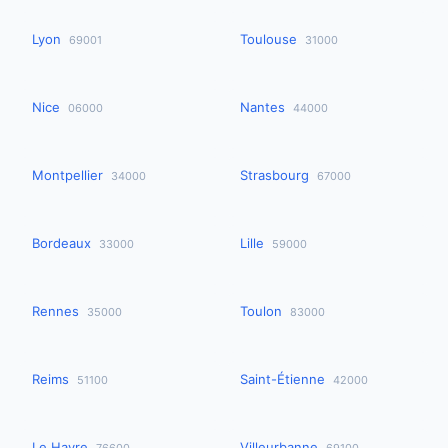
Lyon
Toulouse
69001
31000
Nice
Nantes
06000
44000
Montpellier
Strasbourg
34000
67000
Bordeaux
Lille
33000
59000
Rennes
Toulon
35000
83000
Reims
Saint-Étienne
51100
42000
Le Havre
Villeurbanne