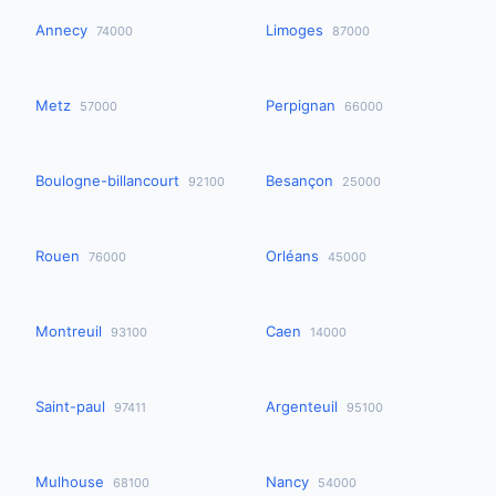
Annecy
Limoges
74000
87000
Metz
Perpignan
57000
66000
Boulogne-billancourt
Besançon
92100
25000
Rouen
Orléans
76000
45000
Montreuil
Caen
93100
14000
Saint-paul
Argenteuil
97411
95100
Mulhouse
Nancy
68100
54000