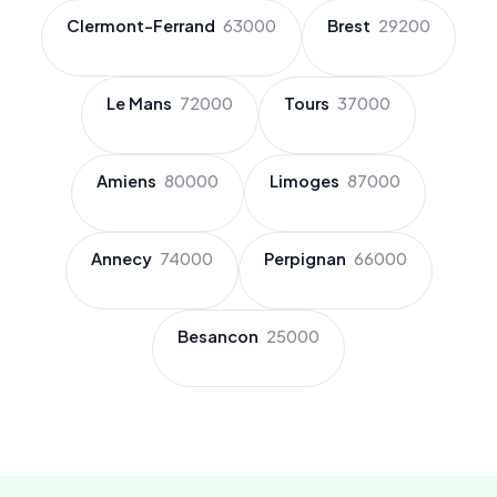
Clermont-Ferrand
63000
Brest
29200
Le Mans
72000
Tours
37000
Amiens
80000
Limoges
87000
Annecy
74000
Perpignan
66000
Besancon
25000