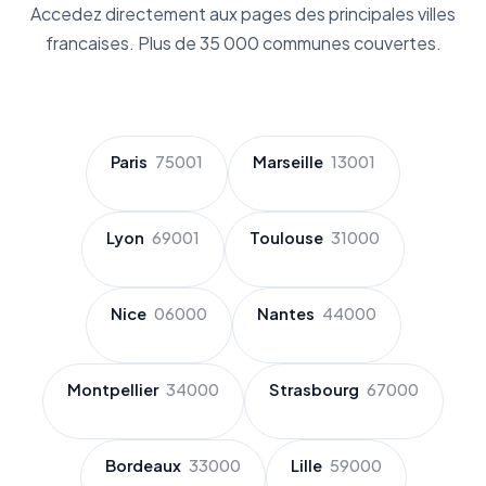
Accedez directement aux pages des principales villes
francaises. Plus de 35 000 communes couvertes.
Paris
75001
Marseille
13001
Lyon
69001
Toulouse
31000
Nice
06000
Nantes
44000
Montpellier
34000
Strasbourg
67000
Bordeaux
33000
Lille
59000