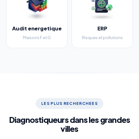
Audit energetique
ERP
Maisons F et G
Risques et pollutions
LES PLUS RECHERCHEES
Diagnostiqueurs dans les grandes
villes