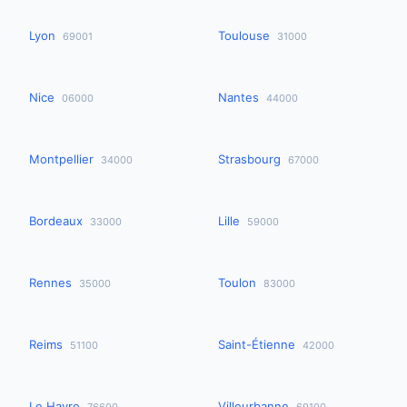
Lyon
Toulouse
69001
31000
Nice
Nantes
06000
44000
Montpellier
Strasbourg
34000
67000
Bordeaux
Lille
33000
59000
Rennes
Toulon
35000
83000
Reims
Saint-Étienne
51100
42000
Le Havre
Villeurbanne