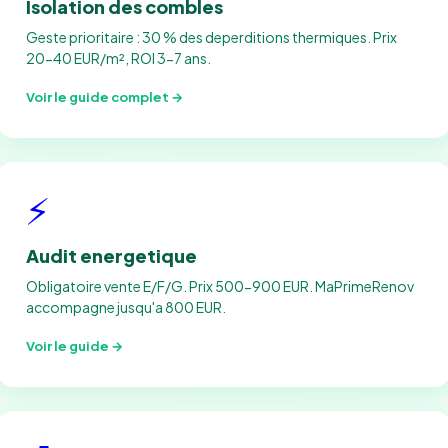
Isolation des combles
Geste prioritaire : 30 % des deperditions thermiques. Prix
20-40 EUR/m², ROI 3-7 ans.
Voir le guide complet →
⚡
Audit energetique
Obligatoire vente E/F/G. Prix 500-900 EUR. MaPrimeRenov
accompagne jusqu'a 800 EUR.
Voir le guide →