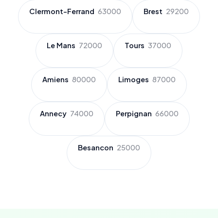
Clermont-Ferrand
63000
Brest
29200
Le Mans
72000
Tours
37000
Amiens
80000
Limoges
87000
Annecy
74000
Perpignan
66000
Besancon
25000