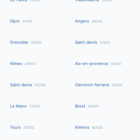
76600
69100
Dijon
Angers
21000
49000
Grenoble
Saint-denis
38000
97400
Nîmes
Aix-en-provence
30000
13080
Saint-denis
Clermont-ferrand
93200
63000
Le Mans
Brest
72000
29200
Tours
Amiens
37000
80000