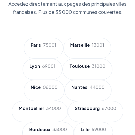
Accedez directement aux pages des principales villes
francaises. Plus de 35 000 communes couvertes.
Paris
75001
Marseille
13001
Lyon
69001
Toulouse
31000
Nice
06000
Nantes
44000
Montpellier
34000
Strasbourg
67000
Bordeaux
33000
Lille
59000