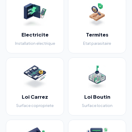
Electricite
Termites
Installation electrique
Etat parasitaire
Loi Carrez
Loi Boutin
Surface copropriete
Surface location