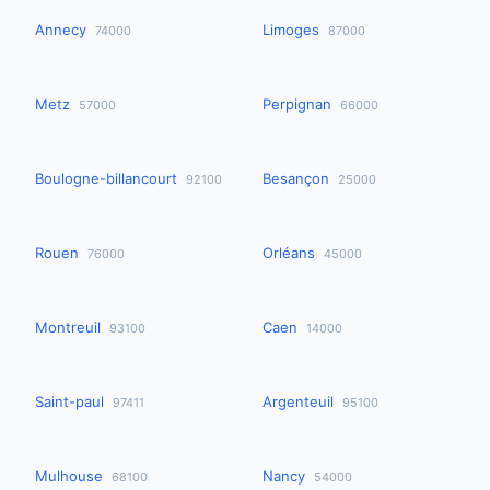
Annecy
Limoges
74000
87000
Metz
Perpignan
57000
66000
Boulogne-billancourt
Besançon
92100
25000
Rouen
Orléans
76000
45000
Montreuil
Caen
93100
14000
Saint-paul
Argenteuil
97411
95100
Mulhouse
Nancy
68100
54000