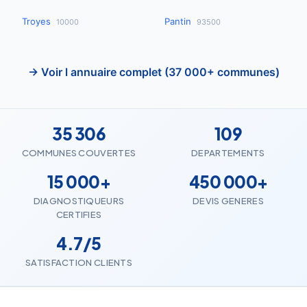
Troyes
Pantin
10000
93500
→ Voir l annuaire complet (37 000+ communes)
35 306
109
COMMUNES COUVERTES
DEPARTEMENTS
15 000+
450 000+
DIAGNOSTIQUEURS
DEVIS GENERES
CERTIFIES
4.7/5
SATISFACTION CLIENTS