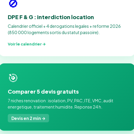
🚫
DPE F & G : interdiction location
Calendrier officiel + 4 derogations legales + reforme 2026
(850 000 logements sortis du statut passoire).
Voir le calendrier →
🎯
Comparer 5 devis gratuits
7 niches renovation : isolation, PV, PAC, ITE, VMC, audit
energetique, traitement humidite. Reponse 24 h.
Devis en 2 min →