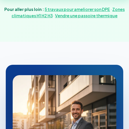
Pour aller plus loin :
5 travaux pour ameliorer son DPE
·
Zones
climatiques H1 H2 H3
·
Vendre une passoire thermique